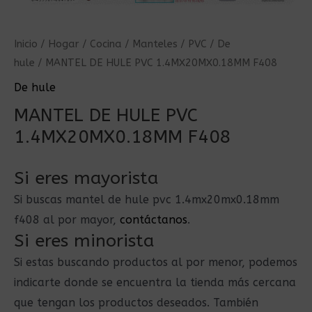
Inicio
/
Hogar
/
Cocina
/
Manteles
/
PVC
/
De
hule
/ MANTEL DE HULE PVC 1.4MX20MX0.18MM F408
De hule
MANTEL DE HULE PVC
1.4MX20MX0.18MM F408
Si eres mayorista
Si buscas mantel de hule pvc 1.4mx20mx0.18mm
f408 al por mayor,
contáctanos
.
Si eres minorista
Si estas buscando productos al por menor, podemos
indicarte donde se encuentra la tienda más cercana
que tengan los productos deseados. También