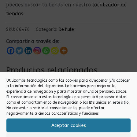
puedes buscar tu tienda en nuestro
localizador de
tiendas
.
SKU:
66476
Categoría:
De hule
Compartir a través de:
Productos relacionados
Utilizamos tecnologías como las cookies para almacenar y/o acceder
a la información del dispositivo. Lo hacemos para mejorar la
experiencia de navegación y para mostrar anuncios personalizados.
El consentimiento a estas tecnologías nos permitirá procesar datos
como el comportamiento de navegación o los ID's únicos en este sitio.
No consentir o retirar el consentimiento, puede afectar
negativamente a ciertas características y funciones.
Aceptar cookies
De hule
De hule