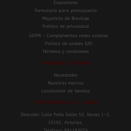
Expositores
Formulario para presupuesto
Mayorista de Bricolaje
Política de privacidad
GDPR – Complementos redes sociales
Política de cookies (UE)
Términos y condiciones
Nuestra empresa
Novedades
Nuestras marcas
Localizador de tiendas
Información de la tienda
Dirección: Calle Peña Salón 50, Naves 1-2,
33192, Asturias.
Teléfono: 984193076