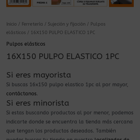
Inicio
/
Ferretería
/
Sujeción y fijación
/
Pulpos
elásticos
/ 16X150 PULPO ELASTICO 1PC
Pulpos elásticos
16X150 PULPO ELASTICO 1PC
Si eres mayorista
Si buscas 16x150 pulpo elastico 1pc al por mayor,
contáctanos
.
Si eres minorista
Si estas buscando productos al por menor, podemos
indicarte donde se encuentra la tienda más cercana
que tengan los productos deseados. También
puedes buscar tu tienda en nuestro
localizador de