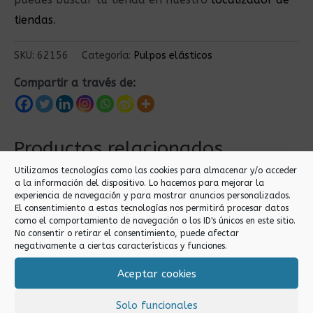
tiendas
.
SKU:
62156
Categoría:
Pulpos elásticos
Compartir a través de:
Productos relacionados
Utilizamos tecnologías como las cookies para almacenar y/o acceder
a la información del dispositivo. Lo hacemos para mejorar la
experiencia de navegación y para mostrar anuncios personalizados.
El consentimiento a estas tecnologías nos permitirá procesar datos
como el comportamiento de navegación o los ID's únicos en este sitio.
No consentir o retirar el consentimiento, puede afectar
negativamente a ciertas características y funciones.
Aceptar cookies
Pulpos elásticos
Pulpos elásticos
Solo funcionales
1.5M PULPO
150CM PULPO